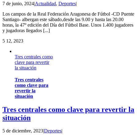
7 de junio, 2024
|
Actualidad
,
Deportes
|
Los campos de la Real Federación Aragonesa de Fútbol -CD Puente
Santiago- albergan este sábado,desde las 9.00 y hasta las 20.00
horas, la 47º edición del Día del Fútbol Base. Unos 1.400 jugadores
y jugadoras llegados [...]
5
12, 2023
Tres centrales como
clave para revertir
la situación
Tres centrales
como clave para
revertir la
situación
Tres centrales como clave para revertir la
situación
5 de diciembre, 2023
|
Deportes
|