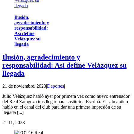
Velázquez su
llegada
Ilusión,
agradecimiento y
responsabilidad:
Así define
Velázquez su
llegada
Ilusión, agradecimiento y
responsabilidad: Así define Velázquez su
llegada
21 de noviembre, 2023
|
Deportes
|
Julio Velázquez habló ayer por primera vez como nuevo entrenador
del Real Zaragoza tras llegar para sustituir a Escribá. El salmantino
habló en el canal del club para dar una primera impresión de su
llegada [...]
21
11, 2023