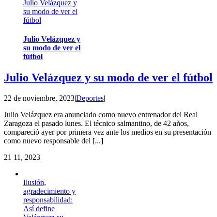
Julio Velázquez y
su modo de ver el
fútbol
Julio Velázquez y
su modo de ver el
fútbol
Julio Velázquez y su modo de ver el fútbol
22 de noviembre, 2023
|
Deportes
|
Julio Velázquez era anunciado como nuevo entrenador del Real
Zaragoza el pasado lunes. El técnico salmantino, de 42 años,
compareció ayer por primera vez ante los medios en su presentación
como nuevo responsable del [...]
21
11, 2023
Ilusión,
agradecimiento y
responsabilidad:
Así define