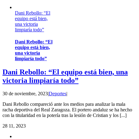
Dani Rebollo: “El
equipo está bien,
una victoria
limpiaría todo”
Dani Rebollo: “El
equipo está bien,
una victoria
limpiaría todo”
Dani Rebollo: “El equipo está bien, una
victoria limpiaría todo”
30 de noviembre, 2023
|
Deportes
|
Dani Rebollo compareció ante los medios para analizar la mala
racha deportiva del Real Zaragoza. El portero andaluz se ha hecho
con la titularidad en la potería tras la lesión de Cristian y los [...]
28
11, 2023