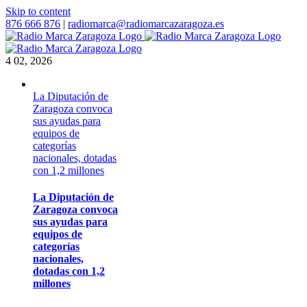
Skip to content
876 666 876
|
radiomarca@radiomarcazaragoza.es
4
02, 2026
La Diputación de
Zaragoza convoca
sus ayudas para
equipos de
categorías
nacionales, dotadas
con 1,2 millones
La Diputación de
Zaragoza convoca
sus ayudas para
equipos de
categorías
nacionales,
dotadas con 1,2
millones