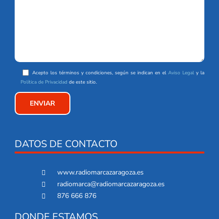
Acepto los términos y condiciones, según se indican en el
Aviso Legal
y la
Política de Privacidad
de este sitio.
DATOS DE CONTACTO
www.radiomarcazaragoza.es
radiomarca@radiomarcazaragoza.es
876 666 876
DONDE ESTAMOS