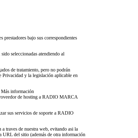
tes prestadores bajo sus correspondientes
n sido seleccionadas atendiendo al
gados de tratamiento, pero no podrán
 Privacidad y la legislación aplicable en
. Más información
como proveedor de hosting a RADIO MARCA
alizar sus servicios de soporte a RADIO
a traves de nuestra web, evitando asi la
 la URL del sitio (además de otra información