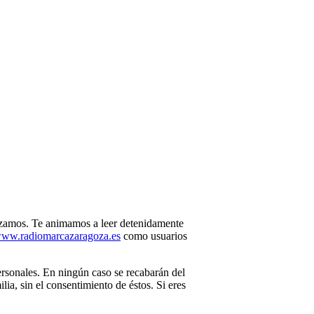
lizamos. Te animamos a leer detenidamente
ww.radiomarcazaragoza.es
como usuarios
personales. En ningún caso se recabarán del
lia, sin el consentimiento de éstos. Si eres