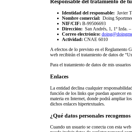
Responsable del tratamiento de tu
Identidad del responsable:
Javier T
Nombre comercial:
Doing Sportmed
NIF/CIF:
B-99506693
Dirección:
San Andrés, 1, 1º Izda. 
Correo electrónico:
doing@doingme
Actividad:
CNAE 6010
A efectos de lo previsto en el Reglamento Ge
web recibirán el tratamiento de datos de “Us
Para el tratamiento de datos de mis usuarios
Enlaces
La entidad declina cualquier responsabilida
función de los links que puedan aparecer en 
materia en Internet, donde podrá ampliar los
dichos enlaces hipertextuales.
¿Qué datos personales recogemos 
Cuando un usuario se conecta con esta web e