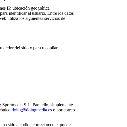
nes IP, ubicación geográfica
ara identificar al usuario. Entre los datos
eb utiliza los siguientes servicios de
rededor del sitio y para recopilar
ing Sportmedia S.L. Para ello, simplemente
trónico
doing@doingmedia.es
o por correo
no ha sido atendida correctamente, puede