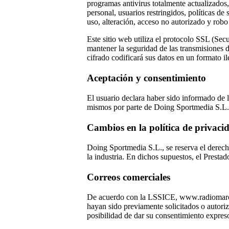
programas antivirus totalmente actualizados,
personal, usuarios restringidos, políticas d
uso, alteración, acceso no autorizado y rob
Este sitio web utiliza el protocolo SSL (Sec
mantener la seguridad de las transmisiones d
cifrado codificará sus datos en un formato i
Aceptación y consentimiento
El usuario declara haber sido informado de l
mismos por parte de Doing Sportmedia S.L. en
Cambios en la política de privaci
Doing Sportmedia S.L., se reserva el derecho
la industria. En dichos supuestos, el Presta
Correos comerciales
De acuerdo con la LSSICE, www.radiomarcaza
hayan sido previamente solicitados o autoriz
posibilidad de dar su consentimiento expreso