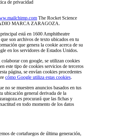
tica de privacidad
ww.mailchimp.com
The Rocket Science
eting a RADIO MARCA ZARAGOZA.
 principal está en 1600 Amphitheatre
que son archivos de texto ubicados en tu
formación que genera la cookie acerca de su
gle en los servidores de Estados Unidos.
 colaborar con google, se utilizan cookies
n este tipo de cookies servicios de terceros
esta página, se envían cookies procedentes
bre
cómo Google utiliza estas cookies
.
que no se muestren anuncios basados en tus
tu ubicación general derivada de la
zaragoza.es procurará que las fichas y
exactitud en todo momento de los datos
nemos de cortafuegos de última generación,