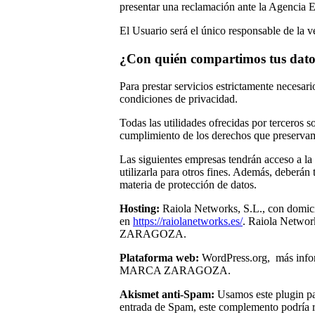
presentar una reclamación ante la Agencia 
El Usuario será el único responsable de la v
¿Con quién compartimos tus dat
Para prestar servicios estrictamente necesari
condiciones de privacidad.
Todas las utilidades ofrecidas por terceros s
cumplimiento de los derechos que preserva
Las siguientes empresas tendrán acceso a la
utilizarla para otros fines. Además, deberán 
materia de protección de datos.
Hosting:
Raiola Networks, S.L., con domic
en
https://raiolanetworks.es/
. Raiola Networ
ZARAGOZA.
Plataforma web:
WordPress.org, más inf
MARCA ZARAGOZA.
Akismet anti-Spam:
Usamos este plugin par
entrada de Spam, este complemento podría rec