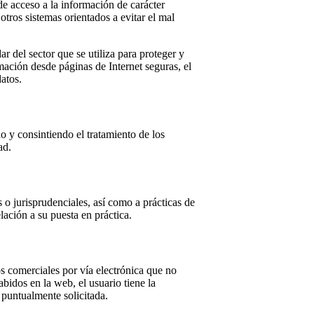
de acceso a la información de carácter
tros sistemas orientados a evitar el mal
r del sector que se utiliza para proteger y
mación desde páginas de Internet seguras, el
atos.
o y consintiendo el tratamiento de los
ad.
 o jurisprudenciales, así como a prácticas de
lación a su puesta en práctica.
 comerciales por vía electrónica que no
bidos en la web, el usuario tiene la
 puntualmente solicitada.