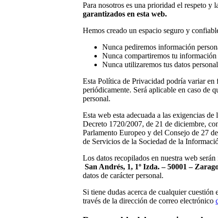
Para nosotros es una prioridad el respeto y 
garantizados en esta web.
Hemos creado un espacio seguro y confiable 
Nunca pediremos información personal 
Nunca compartiremos tu información p
Nunca utilizaremos tus datos personale
Esta Política de Privacidad podría variar en 
periódicamente. Será aplicable en caso de qu
personal.
Esta web esta adecuada a las exigencias de
Decreto 1720/2007, de 21 de diciembre, c
Parlamento Europeo y del Consejo de 27 de a
de Servicios de la Sociedad de la Informa
Los datos recopilados en nuestra web serán 
San Andrés, 1, 1º Izda. – 50001 – Zarag
datos de carácter personal.
Si tiene dudas acerca de cualquier cuestión
través de la dirección de correo electrónico