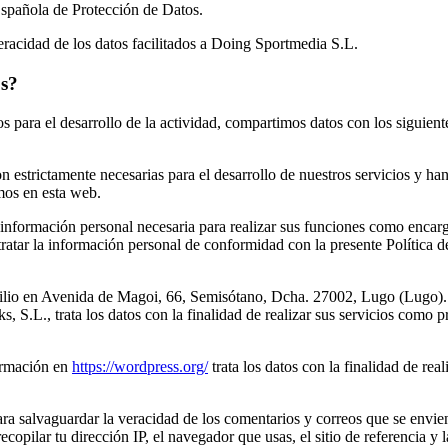
Española de Protección de Datos.
eracidad de los datos facilitados a Doing Sportmedia S.L.
os?
os para el desarrollo de la actividad, compartimos datos con los siguien
on estrictamente necesarias para el desarrollo de nuestros servicios y ha
mos en esta web.
 información personal necesaria para realizar sus funciones como encar
tratar la información personal de conformidad con la presente Política de
ilio en Avenida de Magoi, 66, Semisótano, Dcha. 27002, Lugo (Lugo)
ks, S.L., trata los datos con la finalidad de realizar sus servicios 
ormación en
https://wordpress.org/
trata los datos con la finalidad de re
a salvaguardar la veracidad de los comentarios y correos que se envien 
opilar tu dirección IP, el navegador que usas, el sitio de referencia y