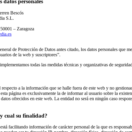
s datos personales
erren Bescós
ia S.L.
– 50001 – Zaragoza
dia.es
neral de Protección de Datos antes citado, los datos personales que me 
uarios de la web y suscriptores”.
 implementamos todas las medidas técnicas y organizativas de seguridad 
d respecto a la información que se halle fuera de este web y no gestion
esta página es exclusivamente la de informar al usuario sobre la existen
 datos ofrecidos en este web. La entidad no será en ningún caso respons
y cual su finalidad?
stá facilitando información de carácter personal de la que es respons