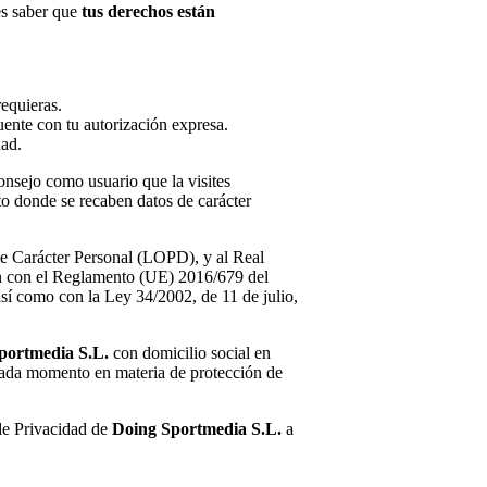
es saber que
tus derechos están
equieras.
ente con tu autorización expresa.
dad.
consejo como usuario que la visites
to donde se recaben datos de carácter
de Carácter Personal (LOPD), y al Real
n con el Reglamento (UE) 2016/679 del
así como con la Ley 34/2002, de 11 de julio,
portmedia S.L.
con domicilio social en
 cada momento en materia de protección de
 de Privacidad de
Doing Sportmedia S.L.
a