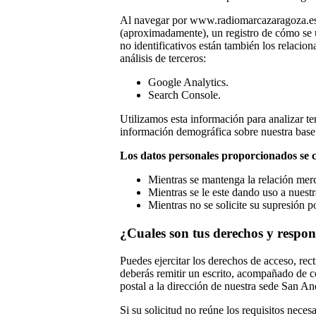
Al navegar por www.radiomarcazaragoza.es se
(aproximadamente), un registro de cómo se uti
no identificativos están también los relacion
análisis de terceros:
Google Analytics.
Search Console.
Utilizamos esta información para analizar ten
información demográfica sobre nuestra base 
Los datos personales proporcionados se 
Mientras se mantenga la relación merc
Mientras se le este dando uso a nuest
Mientras no se solicite su supresión po
¿Cuales son tus derechos y respo
Puedes ejercitar los derechos de acceso, rec
deberás remitir un escrito, acompañado de c
postal a la dirección de nuestra sede San An
Si su solicitud no reúne los requisitos nece