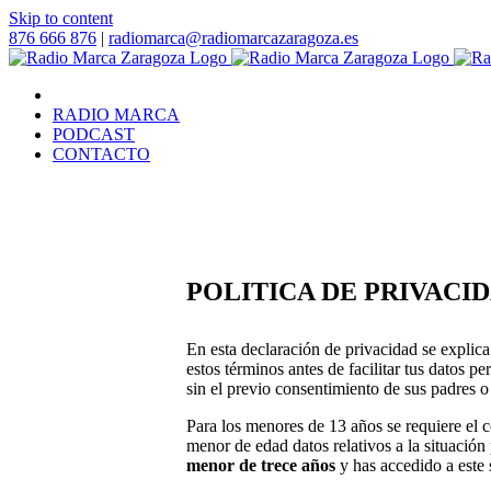
Skip to content
876 666 876
|
radiomarca@radiomarcazaragoza.es
RADIO MARCA
PODCAST
CONTACTO
POLITICA DE PRIVACI
En esta declaración de privacidad se explic
estos términos antes de facilitar tus datos 
sin el previo consentimiento de sus padres o 
Para los menores de 13 años se requiere el c
menor de edad datos relativos a la situación 
menor de trece años
y has accedido a este 