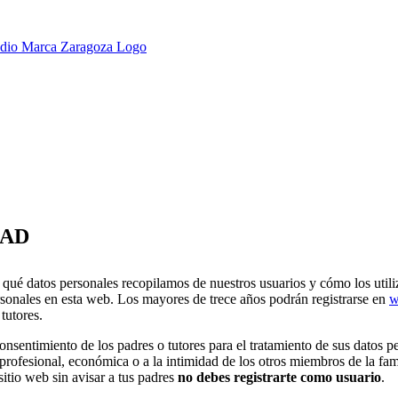
DAD
a qué datos personales recopilamos de nuestros usuarios y cómo los uti
personales en esta web. Los mayores de trece años podrán registrarse en
w
tutores.
onsentimiento de los padres o tutores para el tratamiento de sus datos 
profesional, económica o a la intimidad de los otros miembros de la fami
sitio web sin avisar a tus padres
no debes registrarte como usuario
.