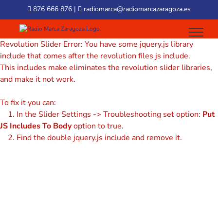
Skip
876 666 876
|
radiomarca@radiomarcazaragoza.es
to
content
Revolution Slider Error: You have some jquery.js library
include that comes after the revolution files js include.
This includes make eliminates the revolution slider libraries,
and make it not work.
To fix it you can:
1. In the Slider Settings -> Troubleshooting set option:
Put
JS Includes To Body
option to true.
2. Find the double jquery.js include and remove it.