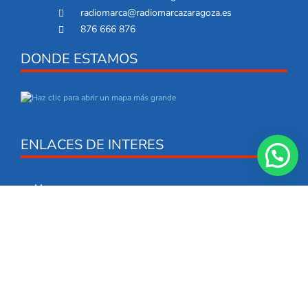
radiomarca@radiomarcazaragoza.es
876 666 876
DONDE ESTAMOS
ENLACES DE INTERES
Marca.com
Podcast Canal Ivoox
Radio Marca
Descargate nuestra app
NUESTROS ENLACES