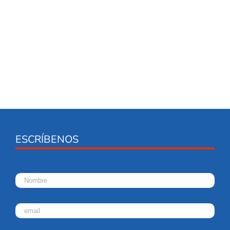
ESCRÍBENOS