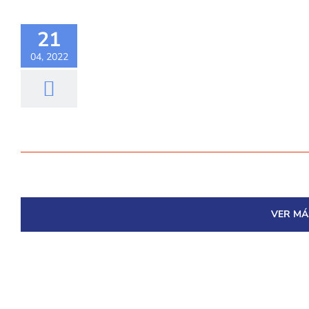
21
04, 2022
VER MÁ