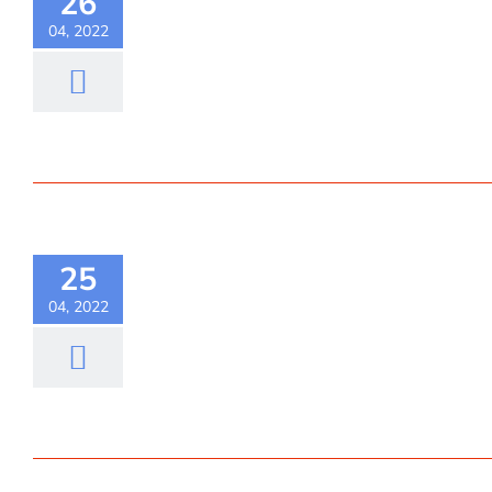
26
04, 2022
25
04, 2022