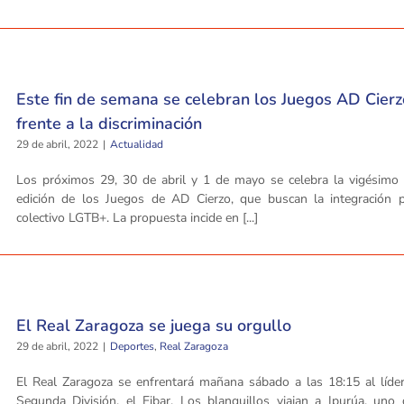
Este fin de semana se celebran los Juegos AD Cierz
frente a la discriminación
29 de abril, 2022
|
Actualidad
Los próximos 29, 30 de abril y 1 de mayo se celebra la vigésimo 
edición de los Juegos de AD Cierzo, que buscan la integración p
colectivo LGTB+. La propuesta incide en [...]
El Real Zaragoza se juega su orgullo
29 de abril, 2022
|
Deportes
,
Real Zaragoza
El Real Zaragoza se enfrentará mañana sábado a las 18:15 al líder
Segunda División, el Eibar. Los blanquillos viajan a Ipurúa, uno 