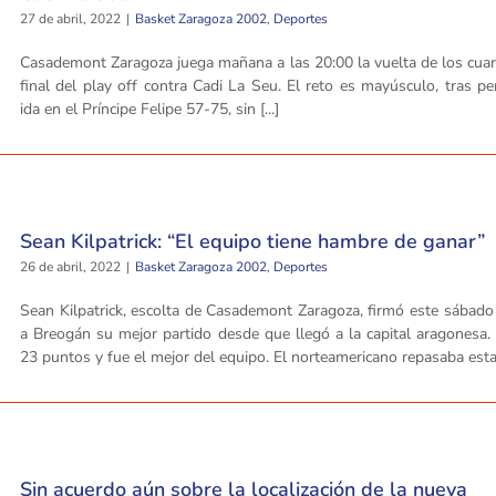
27 de abril, 2022
|
Basket Zaragoza 2002
,
Deportes
Casademont Zaragoza juega mañana a las 20:00 la vuelta de los cua
final del play off contra Cadi La Seu. El reto es mayúsculo, tras pe
ida en el Príncipe Felipe 57-75, sin [...]
Sean Kilpatrick: “El equipo tiene hambre de ganar”
26 de abril, 2022
|
Basket Zaragoza 2002
,
Deportes
Sean Kilpatrick, escolta de Casademont Zaragoza, firmó este sábado
a Breogán su mejor partido desde que llegó a la capital aragonesa
23 puntos y fue el mejor del equipo. El norteamericano repasaba esta [
Sin acuerdo aún sobre la localización de la nueva