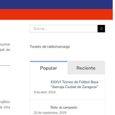
Buscar
e sumar
Tweets de radiomarcazgz
ipal de
Popular
Reciente
XXXVI Torneo de Fútbol Base
“Ibercaja Ciudad de Zaragoza”
9 de abril, 2019
jillos
de otra
Reto al campeón
20 de septiembre, 2019