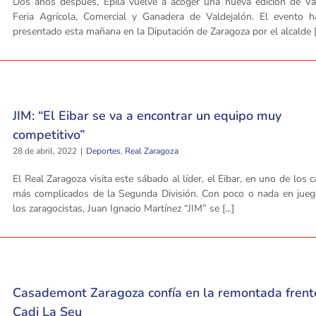
Dos años después, Épila vuelve a acoger una nueva edición de Val
Feria Agrícola, Comercial y Ganadera de Valdejalón. El evento h
presentado esta mañana en la Diputación de Zaragoza por el alcalde [.
JIM: “El Eibar se va a encontrar un equipo muy
competitivo”
28 de abril, 2022
|
Deportes
,
Real Zaragoza
El Real Zaragoza visita este sábado al líder, el Eibar, en uno de los
más complicados de la Segunda División. Con poco o nada en jueg
los zaragocistas, Juan Ignacio Martínez “JIM” se [...]
Casademont Zaragoza confía en la remontada frent
Cadi La Seu