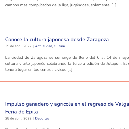
campos más complicados de la liga, jugándose, solamente, [...]
Conoce la cultura japonesa desde Zaragoza
29 de abril, 2022
|
Actualidad
,
cultura
La ciudad de Zaragoza se sumerge de lleno del 6 al 14 de mayo
cultura y arte japonés celebrando la tercera edición de Jotapon. El
tendrá lugar en los centros cívicos [...]
Impulso ganadero y agrícola en el regreso de Valga
Feria de Épila
28 de abril, 2022
|
Deportes