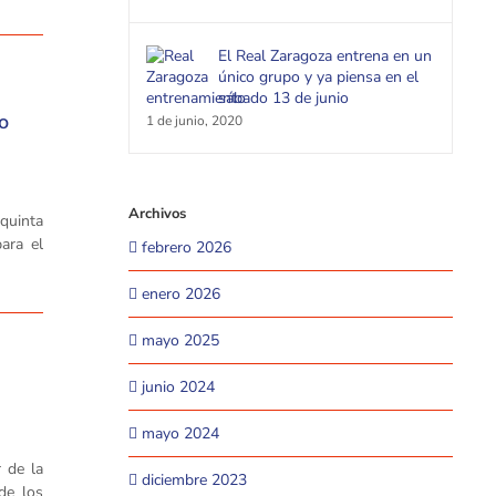
El Real Zaragoza entrena en un
único grupo y ya piensa en el
sábado 13 de junio
o
1 de junio, 2020
Archivos
quinta
ara el
febrero 2026
enero 2026
mayo 2025
junio 2024
mayo 2024
 de la
diciembre 2023
de los