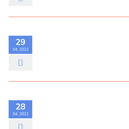
29
04, 2022
28
04, 2022