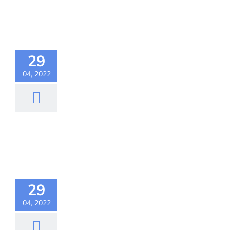
29
04, 2022
29
04, 2022