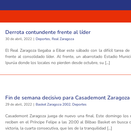
Derrota contundente frente al líder
30 de abril, 2022
|
Deportes
,
Real Zaragoza
El Real Zaragoza llegaba a Eibar este sábado con la difícil tarea d
frente al consolidado líder. Al frente, un abarrotado Estadio Munic
Ipurúa donde los locales no pierden desde octubre, su [...]
Fin de semana decisivo para Casademont Zaragoza
29 de abril, 2022
|
Basket Zaragoza 2002
,
Deportes
Casademont Zaragoza juega de nuevo una final. Este domingo los ro
reciben en el Príncipe Felipe a las 20:00 al Bilbao Basket en busca 
victoria, la cuarta consecutiva, que les de la tranquilidad [...]