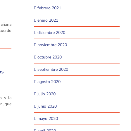
febrero 2021
enero 2021
mañana
acuerdo
diciembre 2020
noviembre 2020
octubre 2020
septiembre 2020
os
agosto 2020
julio 2020
s y la
IM, que
junio 2020
mayo 2020
abril 2020