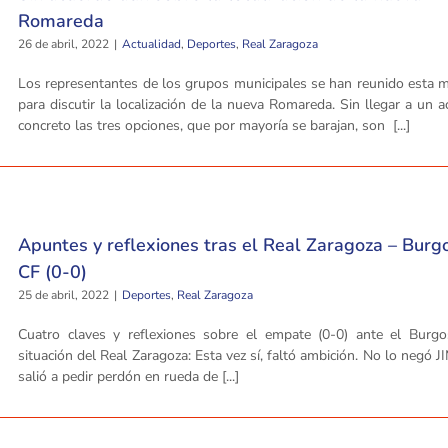
Romareda
26 de abril, 2022
|
Actualidad
,
Deportes
,
Real Zaragoza
Los representantes de los grupos municipales se han reunido esta 
para discutir la localización de la nueva Romareda. Sin llegar a un 
concreto las tres opciones, que por mayoría se barajan, son [...]
Apuntes y reflexiones tras el Real Zaragoza – Burg
CF (0-0)
25 de abril, 2022
|
Deportes
,
Real Zaragoza
Cuatro claves y reflexiones sobre el empate (0-0) ante el Burgo
situación del Real Zaragoza: Esta vez sí, faltó ambición. No lo negó J
salió a pedir perdón en rueda de [...]