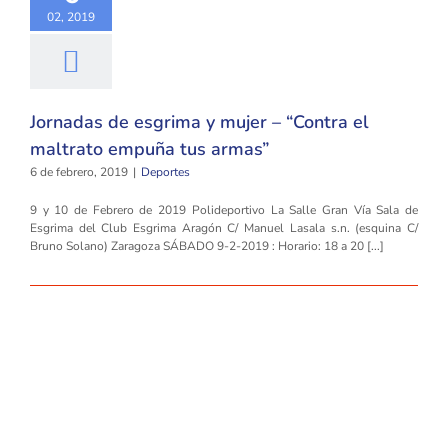
02, 2019
Jornadas de esgrima y mujer – “Contra el
maltrato empuña tus armas”
6 de febrero, 2019
|
Deportes
9 y 10 de Febrero de 2019 Polideportivo La Salle Gran Vía Sala de
Esgrima del Club Esgrima Aragón C/ Manuel Lasala s.n. (esquina C/
Bruno Solano) Zaragoza SÁBADO 9-2-2019 : Horario: 18 a 20 [...]