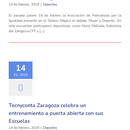
15 de febrero, 2019
|
Deportes
El pasado jueves 14 de febrero la Asociación de Periodistas por la
Igualdad presentó en el Sótano Mágico el debate 'Mujer y Deporte'. En
este encuentro participaron deportistas como Nuria Mallada, futbolista
del Zaragoza CFF y [...]
14
02, 2019
Tecnyconta Zaragoza celebra un
entrenamiento a puerta abierta con sus
Escuelas
14 de febrero, 2019
|
Deportes