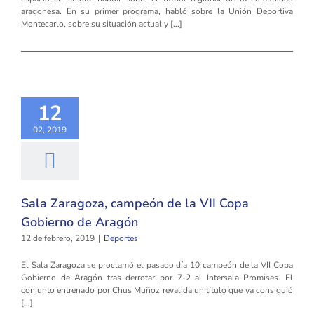
aragonesa. En su primer programa, habló sobre la Unión Deportiva
Montecarlo, sobre su situación actual y [...]
12
02, 2019
Sala Zaragoza, campeón de la VII Copa
Gobierno de Aragón
12 de febrero, 2019
|
Deportes
El Sala Zaragoza se proclamó el pasado día 10 campeón de la VII Copa
Gobierno de Aragón tras derrotar por 7-2 al Intersala Promises. El
conjunto entrenado por Chus Muñoz revalida un título que ya consiguió
[...]