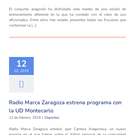
El conjunto aragonés ha disfrutado este martes de una sesión de
entrenamiento diferente en la que ha contado con el calor de sus
aficionados. Entre ellos han estado presentes todas las Escuelas que
conforman la [...]
12
02, 2019
Radio Marca Zaragoza estrena programa con
la UD Montecarlo
12 de febrero, 2019
|
Deportes
Radio Marca Zaragoza estrenó ayer Cantera Aragonesa, un nuevo
espacio en el que hablar sobre el fútbol regional de la comunidad