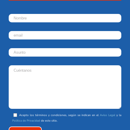
Acepto los términos y condiciones, según se indican en el
Aviso Legal
y la
Política de Privacidad
de este sitio.