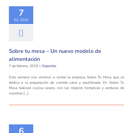
7
02, 2019
Sobre tu mesa – Un nuevo modelo de
alimentación
7 de febrero, 2019
|
Deportes
Esta semana nos vinieron a visitar la empresa Sobre Tu Mesa que se
dedica a la preparación de comida sana y equilibrada. En Sobre Tu
Mesa realizan cocina casera, con las mejores hortalizas y verduras de
nuestras [...]
6