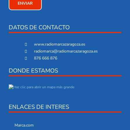
DATOS DE CONTACTO
www.radiomarcazaragoza.es
radiomarca@radiomarcazaragoza.es
876 666 876
DONDE ESTAMOS
ENLACES DE INTERES
Marca.com