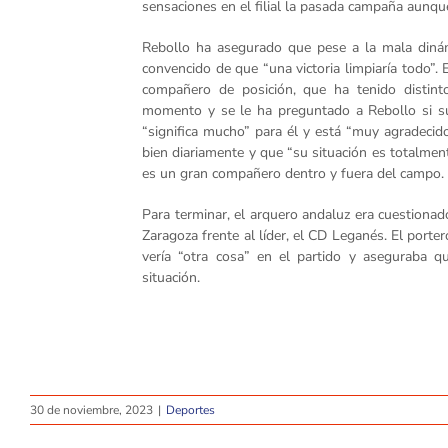
sensaciones en el filial la pasada campaña aunque
Rebollo ha asegurado que pese a la mala diná
convencido de que “una victoria limpiaría todo”
compañero de posición, que ha tenido distint
momento y se le ha preguntado a Rebollo si su 
“significa mucho” para él y está “muy agradecid
bien diariamente y que “su situación es totalmen
es un gran compañero dentro y fuera del campo.
Para terminar, el arquero andaluz era cuestionad
Zaragoza frente al líder, el CD Leganés. El por
vería “otra cosa” en el partido y aseguraba q
situación.
30 de noviembre, 2023
|
Deportes