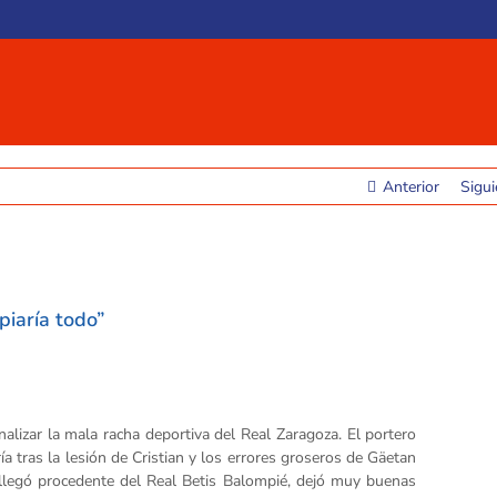
Anterior
Sigui
piaría todo”
lizar la mala racha deportiva del Real Zaragoza. El portero
ía tras la lesión de Cristian y los errores groseros de Gäetan
e llegó procedente del Real Betis Balompié, dejó muy buenas