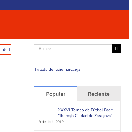
Buscar
ente
Tweets de radiomarcazgz
Popular
Reciente
XXXVI Torneo de Fútbol Base
“Ibercaja Ciudad de Zaragoza”
9 de abril, 2019