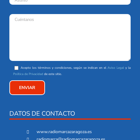
Acepto los términos y condiciones, según se indican en el
Aviso Legal
y la
Política de Privacidad
de este sitio.
DATOS DE CONTACTO
www.radiomarcazaragoza.es
radiomarca@radiomarcazaragoza.es