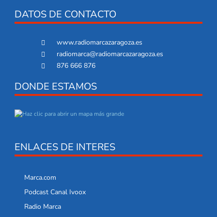
DATOS DE CONTACTO
www.radiomarcazaragoza.es
radiomarca@radiomarcazaragoza.es
876 666 876
DONDE ESTAMOS
ENLACES DE INTERES
Marca.com
Podcast Canal Ivoox
Radio Marca