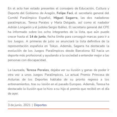
En el acto han estado presentes el consejero de Educación, Cultura y
Deporte del Gobierno de Aragón,
Felipe Faci
, el secretario general del
Comité Paralímpico Español,
Miguel Sagarra
, las dos nadadoras
paralímpicas, Teresa Perales y María Delgado, así como el nadador
Adrián Longarón y el judoka Sergio Ibáñez. El secretario general del CPE
ha informado sobre los ocho integrantes de la lista, que aún puede
crecer hasta el
14 de junio
, fecha límite para conseguir marcas para ir a
los Juegos. A primeras de julio se anunciará la lista definitiva de la
representación española en Tokyo. Además, Sagarra ha destacado la
evolución de los Juegos Paralímpicos desde Barcelona 92 hacia un
deporte más profesional y ayudando a la sociedad a entender mejor a las
personas con discapacidad.
La laureada,
Teresa Perales
, dejaba ver su ilusión y ganas de poder ir
otra vez a unos Juegos Paralímpicos. La actual Premio Princesa de
Asturias de los Deportes hablaba de su pronto regreso a los
entrenamientos, tras su lesión en el pasado Europeo. Además, Teresa ha
destacado la ilusión que le hizo a su hijo el premio que recibió en el día
de ayer.
3 de junio, 2021
|
Deportes