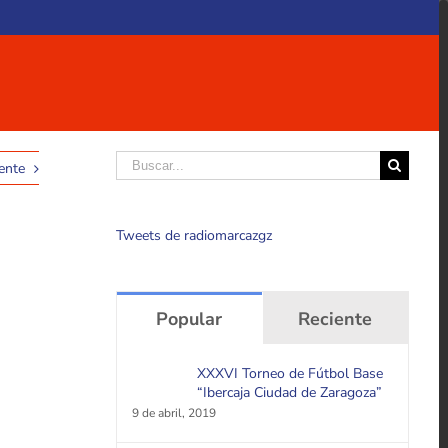
Buscar
ente
Tweets de radiomarcazgz
Popular
Reciente
XXXVI Torneo de Fútbol Base
“Ibercaja Ciudad de Zaragoza”
9 de abril, 2019