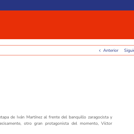
Anterior
Sigui
tapa de Iván Martínez al frente del banquillo zaragocista y
recisamente, otro gran protagonista del momento, Víctor