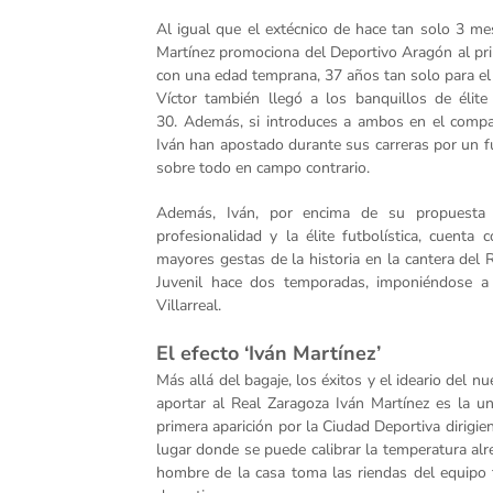
Al igual que el extécnico de hace tan solo 3 me
Martínez promociona del Deportivo Aragón al prim
con una edad temprana, 37 años tan solo para el 
Víctor también llegó a los banquillos de élit
30. Además, si introduces a ambos en el compa
Iván han apostado durante sus carreras por un f
sobre todo en campo contrario.
Además, Iván, por encima de su propuesta 
profesionalidad y la élite futbolística, cuent
mayores gestas de la historia en la cantera de
Juvenil hace dos temporadas, imponiéndose a 
Villarreal.
El efecto ‘Iván Martínez’
Más allá del bagaje, los éxitos y el ideario del
aportar al Real Zaragoza Iván Martínez es la un
primera aparición por la Ciudad Deportiva dirigie
lugar donde se puede calibrar la temperatura alr
hombre de la casa toma las riendas del equipo 