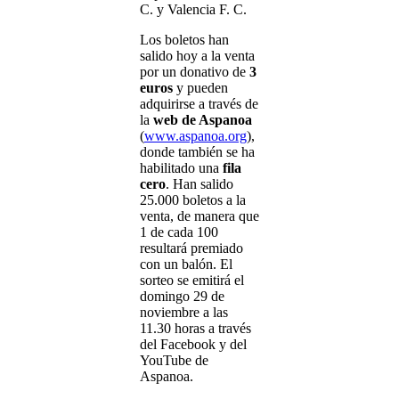
C. y Valencia F. C.
Los boletos han
salido hoy a la venta
por un donativo de
3
euros
y pueden
adquirirse a través de
la
web de Aspanoa
(
www.aspanoa.org
),
donde también se ha
habilitado una
fila
cero
. Han salido
25.000 boletos a la
venta, de manera que
1 de cada 100
resultará premiado
con un balón. El
sorteo se emitirá el
domingo 29 de
noviembre a las
11.30 horas a través
del Facebook y del
YouTube de
Aspanoa.