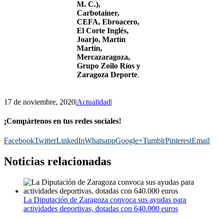
M. C.),
Carbotainer,
CEFA, Ebroacero,
El Corte Inglés,
Joarjo, Martín
Martín,
Mercazaragoza,
Grupo Zoilo Ríos y
Zaragoza Deporte
.
17 de noviembre, 2020
|
Actualidad
|
¡Compártenos en tus redes sociales!
Facebook
Twitter
LinkedIn
Whatsapp
Google+
Tumblr
Pinterest
Email
Noticias relacionadas
La Diputación de Zaragoza convoca sus ayudas para
actividades deportivas, dotadas con 640.000 euros