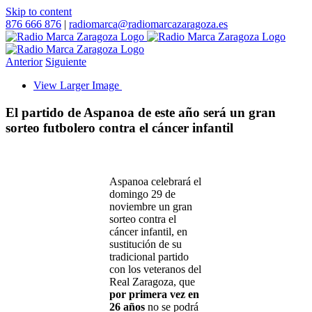
Skip to content
876 666 876
|
radiomarca@radiomarcazaragoza.es
Anterior
Siguiente
View Larger Image
El partido de Aspanoa de este año será un gran
sorteo futbolero contra el cáncer infantil
Aspanoa celebrará el
domingo 29 de
noviembre un gran
sorteo contra el
cáncer infantil, en
sustitución de su
tradicional partido
con los veteranos del
Real Zaragoza, que
por primera vez en
26 años
no se podrá