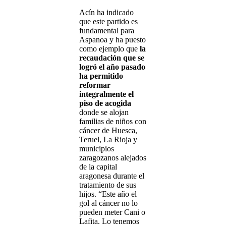
Acín ha indicado
que este partido es
fundamental para
Aspanoa y ha puesto
como ejemplo que
la
recaudación que se
logró el año pasado
ha permitido
reformar
integralmente el
piso de acogida
donde se alojan
familias de niños con
cáncer de Huesca,
Teruel, La Rioja y
municipios
zaragozanos alejados
de la capital
aragonesa durante el
tratamiento de sus
hijos. “Este año el
gol al cáncer no lo
pueden meter Cani o
Lafita. Lo tenemos