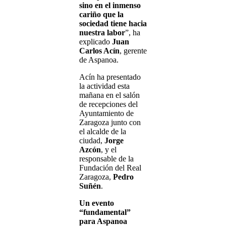
sino en el inmenso
cariño que la
sociedad tiene hacia
nuestra labor
”, ha
explicado
Juan
Carlos Acín
, gerente
de Aspanoa.
Acín ha presentado
la actividad esta
mañana en el salón
de recepciones del
Ayuntamiento de
Zaragoza junto con
el alcalde de la
ciudad,
Jorge
Azcón
, y el
responsable de la
Fundación del Real
Zaragoza,
Pedro
Suñén
.
Un evento
“fundamental”
para Aspanoa