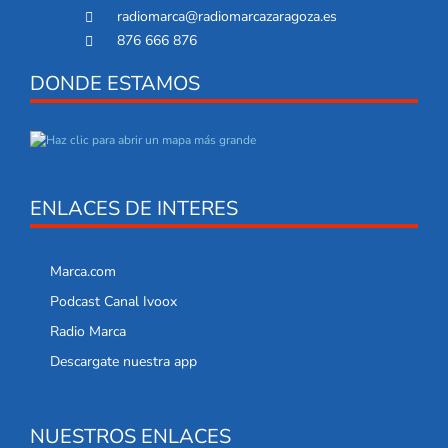
radiomarca@radiomarcazaragoza.es
876 666 876
DONDE ESTAMOS
ENLACES DE INTERES
Marca.com
Podcast Canal Ivoox
Radio Marca
Descargate nuestra app
NUESTROS ENLACES