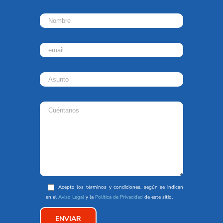
Acepto los términos y condiciones, según se indican
en el
Aviso Legal
y la
Política de Privacidad
de este sitio.