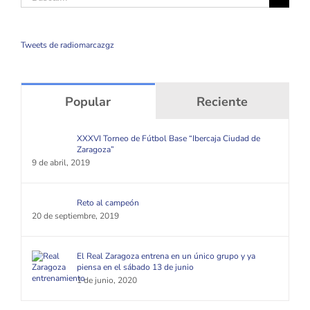
Tweets de radiomarcazgz
Popular
Reciente
XXXVI Torneo de Fútbol Base “Ibercaja Ciudad de
Zaragoza”
9 de abril, 2019
Reto al campeón
20 de septiembre, 2019
El Real Zaragoza entrena en un único grupo y ya
piensa en el sábado 13 de junio
1 de junio, 2020