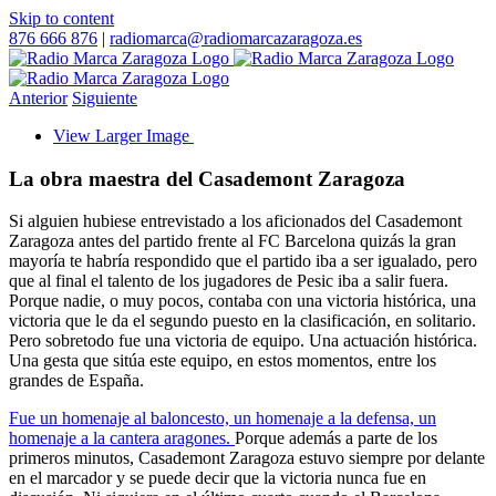
Skip to content
876 666 876
|
radiomarca@radiomarcazaragoza.es
Anterior
Siguiente
View Larger Image
La obra maestra del Casademont Zaragoza
Si alguien hubiese entrevistado a los aficionados del Casademont
Zaragoza antes del partido frente al FC Barcelona quizás la gran
mayoría te habría respondido que el partido iba a ser igualado, pero
que al final el talento de los jugadores de Pesic iba a salir fuera.
Porque nadie, o muy pocos, contaba con una victoria histórica, una
victoria que le da el segundo puesto en la clasificación, en solitario.
Pero sobretodo fue una victoria de equipo. Una actuación histórica.
Una gesta que sitúa este equipo, en estos momentos, entre los
grandes de España.
Fue un homenaje al baloncesto, un homenaje a la defensa, un
homenaje a la cantera aragones.
Porque además a parte de los
primeros minutos,
Casademont
Zaragoza estuvo siempre por delante
en el marcador y se puede decir que la victoria nunca fue en