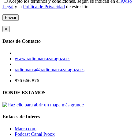
Acepto los términos y condiciones, según se indican en el
Aviso
Legal
y la
Política de Privacidad
de este sitio.
×
Datos de Contacto
www.radiomarcazaragoza.es
radiomarca@radiomarcazaragoza.es
876 666 876
DONDE ESTAMOS
Enlaces de Interes
Marca.com
Podcast Canal Ivoox