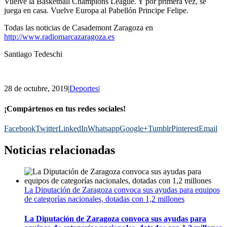
Vuelve la
Basketball
Champions
League
. Y por primera vez, se
juega en casa. Vuelve Europa al Pabellón Principe Felipe.
Todas las noticias de Casademont Zaragoza en
http://www.radiomarcazaragoza.es
Santiago Tedeschi
28 de octubre, 2019
|
Deportes
|
¡Compártenos en tus redes sociales!
Facebook
Twitter
LinkedIn
Whatsapp
Google+
Tumblr
Pinterest
Email
Noticias relacionadas
La Diputación de Zaragoza convoca sus ayudas para equipos
de categorías nacionales, dotadas con 1,2 millones
La Diputación de Zaragoza convoca sus ayudas para