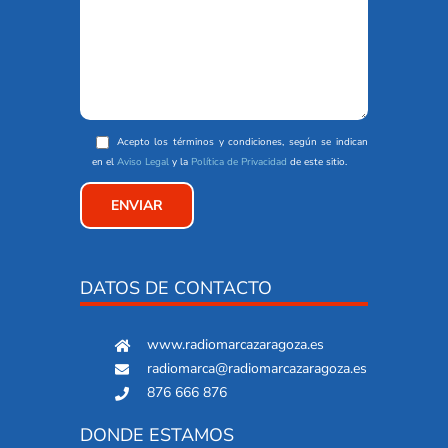
Acepto los términos y condiciones, según se indican
en el
Aviso Legal
y la
Política de Privacidad
de este sitio.
DATOS DE CONTACTO
www.radiomarcazaragoza.es
radiomarca@radiomarcazaragoza.es
876 666 876
DONDE ESTAMOS