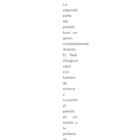
La
segunda
parte
del
partido
tuvo un
guion
completamente
distinto.
El Real
Zaragoza
salió
con
hambre
de
victoria
y
convirtió
el
partido
en un
asedio a
la
portería
de