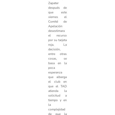
Zapater
después de
que este
viernes el
Comité de
Apelación
desestimara
el recurso
por su tarjeta
roja. La
decisión,
entre otras
cosas, se
basa en la
poca
esperanza
que alberga
el club en
que el TAD
atienda la
solicitud a
tiempo y en
la
complejidad
de que la