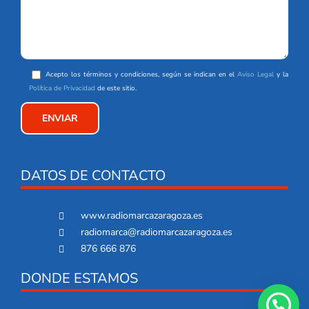
Acepto los términos y condiciones, según se indican en el
Aviso Legal
y la
Política de Privacidad
de este sitio.
DATOS DE CONTACTO
www.radiomarcazaragoza.es
radiomarca@radiomarcazaragoza.es
876 666 876
DONDE ESTAMOS