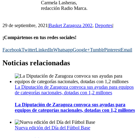
Carmela Lasheras,
redacción Radio Marca.
29 de septiembre, 2021
|
Basket Zaragoza 2002
,
Deportes
|
¡Compártenos en tus redes sociales!
Facebook
Twitter
LinkedIn
Whatsapp
Google+
Tumblr
Pinterest
Email
Noticias relacionadas
La Diputación de Zaragoza convoca sus ayudas para equipos
de categorías nacionales, dotadas con 1,2 millones
La Diputación de Zaragoza convoca sus ayudas para
equipos de categorías nacionales, dotadas con 1,2 millones
Nueva edición del Día del Fútbol Base