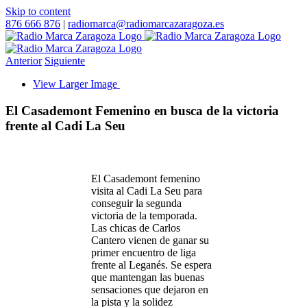
Skip to content
876 666 876
|
radiomarca@radiomarcazaragoza.es
Anterior
Siguiente
View Larger Image
El Casademont Femenino en busca de la victoria
frente al Cadi La Seu
El Casademont femenino
visita al
Cadi La Seu
para
conseguir la segunda
victoria de la temporada.
Las chicas de Carlos
Cantero vienen de ganar su
primer encuentro de liga
frente al Leganés. Se espera
que mantengan las buenas
sensaciones que dejaron en
la pista y la solidez