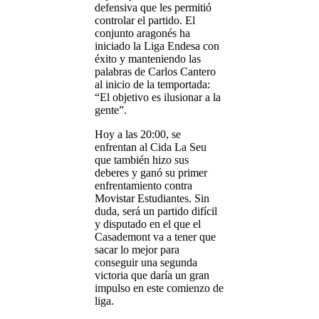
defensiva que les permitió
controlar el partido. El
conjunto aragonés ha
iniciado la Liga Endesa con
éxito y manteniendo las
palabras de Carlos Cantero
al inicio de la temportada:
“El objetivo es ilusionar a la
gente”.
Hoy a las 20:00, se
enfrentan al Cida La Seu
que también hizo sus
deberes y ganó su primer
enfrentamiento contra
Movistar Estudiantes. Sin
duda, será un partido difícil
y disputado en el que el
Casademont va a tener que
sacar lo mejor para
conseguir una segunda
victoria que daría un gran
impulso en este comienzo de
liga.