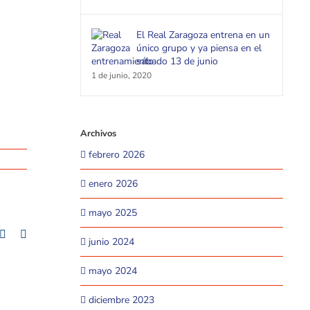
El Real Zaragoza entrena en un
único grupo y ya piensa en el
sábado 13 de junio
1 de junio, 2020
Archivos
febrero 2026
enero 2026
mayo 2025
+
mblr
Pinterest
Email
junio 2024
mayo 2024
diciembre 2023