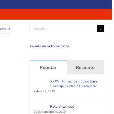
Buscar
ente
Tweets de radiomarcazgz
Popular
Reciente
XXXVI Torneo de Fútbol Base
“Ibercaja Ciudad de Zaragoza”
9 de abril, 2019
Reto al campeón
20 de septiembre, 2019