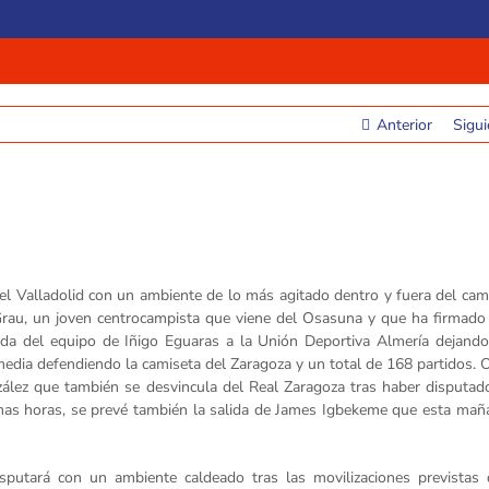
Anterior
Sigui
el Valladolid con un ambiente de lo más agitado dentro y fuera del ca
Grau, un joven centrocampista que viene del Osasuna y que ha firmado 
da del equipo de Iñigo Eguaras a la Unión Deportiva Almería dejando 
dia defendiendo la camiseta del Zaragoza y un total de 168 partidos. 
zález que también se desvincula del Real Zaragoza tras haber disputa
imas horas, se prevé también la salida de James Igbekeme que esta mañ
sputará con un ambiente caldeado tras las movilizaciones previstas 