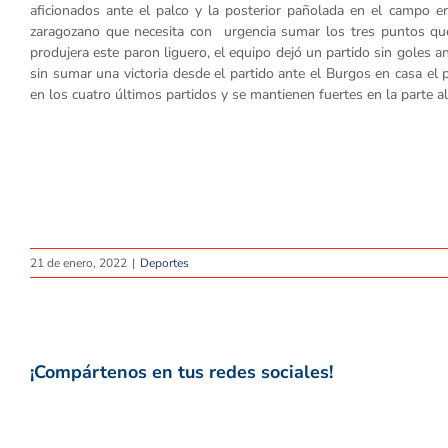
aficionados ante el palco y la posterior pañolada en el campo e
zaragozano que necesita con urgencia sumar los tres puntos que
produjera este paron liguero, el equipo dejó un partido sin goles a
sin sumar una victoria desde el partido ante el Burgos en casa el p
en los cuatro últimos partidos y se mantienen fuertes en la parte alt
21 de enero, 2022
|
Deportes
¡Compártenos en tus redes sociales!