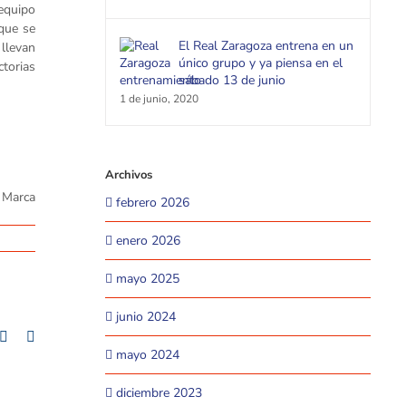
equipo
que se
El Real Zaragoza entrena en un
 llevan
único grupo y ya piensa en el
ctorias
sábado 13 de junio
1 de junio, 2020
Archivos
o Marca
febrero 2026
enero 2026
mayo 2025
junio 2024
+
mblr
Pinterest
Email
mayo 2024
diciembre 2023