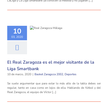
LaLiga y La Liga Smartbank ya conocen la medida y no jugarán [...]
10
03, 2020
El Real Zaragoza es el mejor visitante de la
Liga Smartbank
10 de marzo, 2020
|
Basket Zaragoza 2002
,
Deportes
Se suele argumentar que para estar lo más alto de la tabla debes ser
regular, tanto en casa como en lejos de ella. Hablando de fútbol y del
Real Zaragoza, el equipo de Víctor [...]