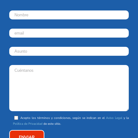
Acepto los términos y condiciones, según se indican en el
Aviso Legal
y la
Política de Privacidad
de este sitio.