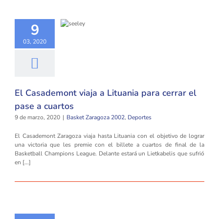
9
03, 2020
El Casademont viaja a Lituania para cerrar el
pase a cuartos
9 de marzo, 2020
|
Basket Zaragoza 2002
,
Deportes
El Casademont Zaragoza viaja hasta Lituania con el objetivo de lograr
una victoria que les premie con el billete a cuartos de final de la
Basketball Champions League. Delante estará un Lietkabelis que sufrió
en [...]