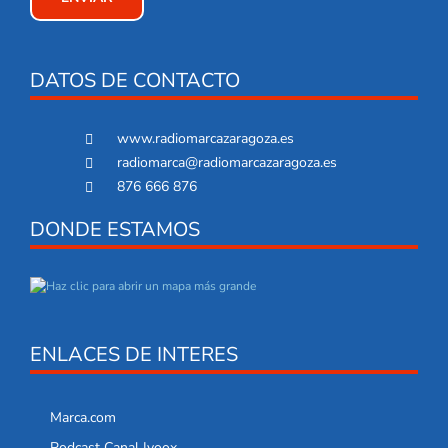
DATOS DE CONTACTO
www.radiomarcazaragoza.es
radiomarca@radiomarcazaragoza.es
876 666 876
DONDE ESTAMOS
ENLACES DE INTERES
Marca.com
Podcast Canal Ivoox