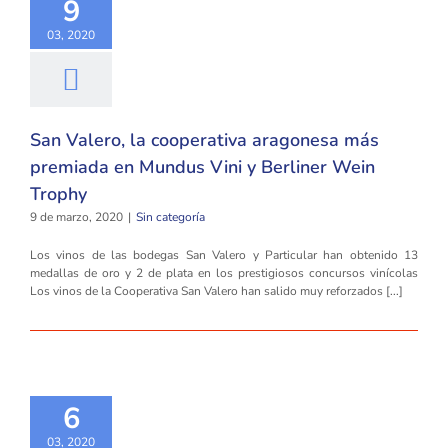
9
03, 2020
San Valero, la cooperativa aragonesa más
premiada en Mundus Vini y Berliner Wein
Trophy
9 de marzo, 2020
|
Sin categoría
Los vinos de las bodegas San Valero y Particular han obtenido 13
medallas de oro y 2 de plata en los prestigiosos concursos vinícolas
Los vinos de la Cooperativa San Valero han salido muy reforzados [...]
6
03, 2020