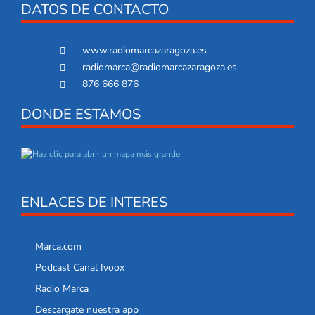
DATOS DE CONTACTO
www.radiomarcazaragoza.es
radiomarca@radiomarcazaragoza.es
876 666 876
DONDE ESTAMOS
ENLACES DE INTERES
Marca.com
Podcast Canal Ivoox
Radio Marca
Descargate nuestra app