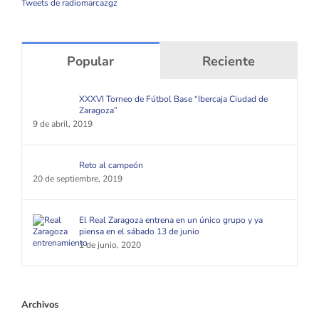
Tweets de radiomarcazgz
Popular
Reciente
XXXVI Torneo de Fútbol Base “Ibercaja Ciudad de
Zaragoza”
9 de abril, 2019
Reto al campeón
20 de septiembre, 2019
El Real Zaragoza entrena en un único grupo y ya
piensa en el sábado 13 de junio
1 de junio, 2020
Archivos