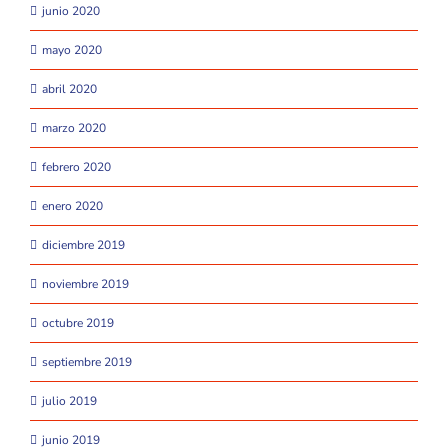
junio 2020
mayo 2020
abril 2020
marzo 2020
febrero 2020
enero 2020
diciembre 2019
noviembre 2019
octubre 2019
septiembre 2019
julio 2019
junio 2019