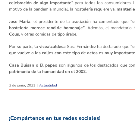
celebración de algo importante”
para todos los consumidores. Lo
motivo de la pandemia mundial, la hostelería requiere ya,
mantenie
Jose María
, el presidente de la asociación ha comentado que
“e
hostelería merece rendirle homenaje”
. Además, el mandatario h
Cous
, y otras comidas de tipo árabe.
Por su parte,
la vicealcaldesa
Sara Fernández ha declarado que
“e
que vuelve a las calles con este tipo de actos es muy important
Casa Buisan o El papeo
son algunos de los destacados que cont
patrimonio de la humanidad en el 2002.
3 de junio, 2021
|
Actualidad
¡Compártenos en tus redes sociales!