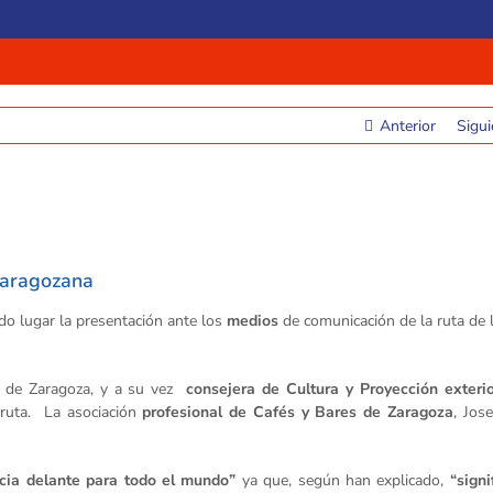
Anterior
Sigui
 zaragozana
do lugar la presentación ante los
medios
de comunicación de la ruta de 
 de Zaragoza, y a su vez
consejera de Cultura y Proyección exterio
ruta. La asociación
profesional de Cafés y Bares de Zaragoza
, Jos
cia delante para todo el mundo”
ya que, según han explicado,
“signi