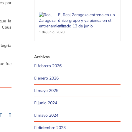
nes por
El Real Zaragoza entrena en un
único grupo y ya piensa en el
que la
sábado 13 de junio
, Cous
1 de junio, 2020
alegría
Archivos
ue fue
febrero 2026
enero 2026
mayo 2025
junio 2024
mayo 2024
+
mblr
Pinterest
Email
diciembre 2023