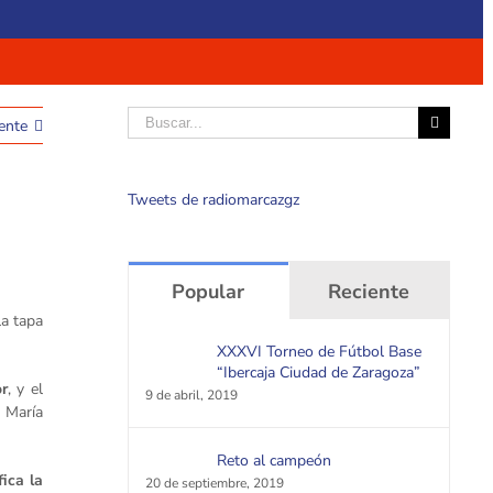
Buscar
ente
Tweets de radiomarcazgz
Popular
Reciente
la tapa
XXXVI Torneo de Fútbol Base
“Ibercaja Ciudad de Zaragoza”
r
, y el
9 de abril, 2019
e María
Reto al campeón
fica la
20 de septiembre, 2019