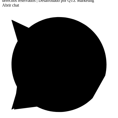
derechos reservados | Desarrollado por QTZ Marketing
Abrir chat