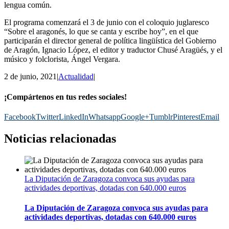
lengua común.
El programa comenzará el 3 de junio con el coloquio juglaresco
“Sobre el aragonés, lo que se canta y escribe hoy”, en el que
participarán el director general de política lingüística del Gobierno
de Aragón, Ignacio López, el editor y traductor Chusé Aragüés, y el
músico y folclorista, Ángel Vergara.
2 de junio, 2021
|
Actualidad
|
¡Compártenos en tus redes sociales!
Facebook
Twitter
LinkedIn
Whatsapp
Google+
Tumblr
Pinterest
Email
Noticias relacionadas
La Diputación de Zaragoza convoca sus ayudas para
actividades deportivas, dotadas con 640.000 euros
La Diputación de Zaragoza convoca sus ayudas para
actividades deportivas, dotadas con 640.000 euros