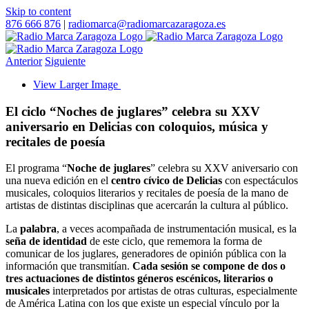
Skip to content
876 666 876
|
radiomarca@radiomarcazaragoza.es
Anterior
Siguiente
View Larger Image
El ciclo “Noches de juglares” celebra su XXV
aniversario en Delicias con coloquios, música y
recitales de poesía
El programa “
Noche de juglares
” celebra su XXV aniversario con
una nueva edición en el
centro cívico de Delicias
con espectáculos
musicales, coloquios literarios y recitales de poesía de la mano de
artistas de distintas disciplinas que acercarán la cultura al público.
La
palabra
, a veces acompañada de instrumentación musical, es la
seña de identidad
de este ciclo, que rememora la forma de
comunicar de los juglares, generadores de opinión pública con la
información que transmitían.
Cada sesión se compone de dos o
tres actuaciones de distintos géneros escénicos, literarios o
musicales
interpretados por artistas de otras culturas, especialmente
de América Latina con los que existe un especial vínculo por la