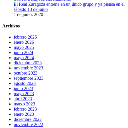
El Real Zaragoza entrena en un único grupo y ya piensa en el
sábado 13 de junio
1 de junio, 2020
Archivos
febrero 2026
enero 2026
mayo 2025
junio 2024
mayo 2024
diciembre 2023
noviembre 2023
octubre 2023
septiembre 2023
agosto 2023
junio 2023
mayo 2023
abril 2023
marzo 2023
febrero 2023
enero 2023
diciembre 2022
noviembre 2022