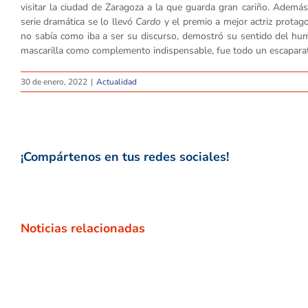
visitar la ciudad de Zaragoza a la que guarda gran cariño. Además
serie dramática se lo llevó
Cardo
y el premio a mejor actriz protag
no sabía como iba a ser su discurso, demostró su sentido del hum
mascarilla como complemento indispensable, fue todo un escaparate
30 de enero, 2022
|
Actualidad
¡Compártenos en tus redes sociales!
Noticias relacionadas