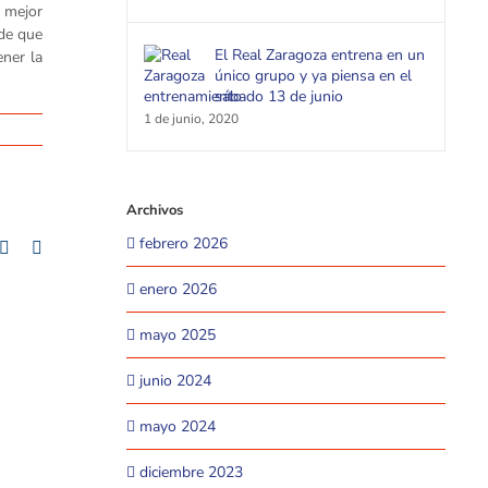
a mejor
 de que
El Real Zaragoza entrena en un
ener la
único grupo y ya piensa en el
sábado 13 de junio
1 de junio, 2020
Archivos
febrero 2026
+
mblr
Pinterest
Email
enero 2026
mayo 2025
junio 2024
mayo 2024
diciembre 2023