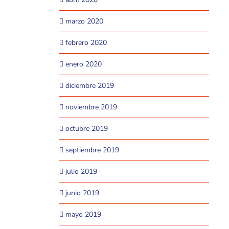
marzo 2020
febrero 2020
enero 2020
diciembre 2019
noviembre 2019
octubre 2019
septiembre 2019
julio 2019
junio 2019
mayo 2019