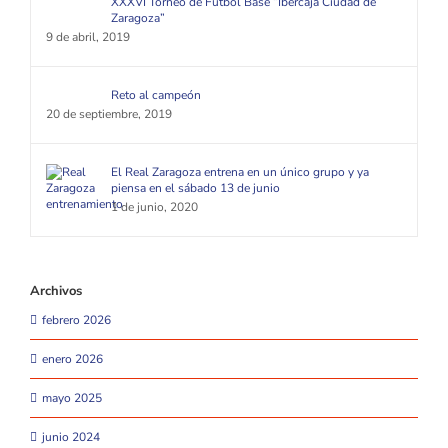
XXXVI Torneo de Fútbol Base “Ibercaja Ciudad de
Zaragoza”
9 de abril, 2019
Reto al campeón
20 de septiembre, 2019
El Real Zaragoza entrena en un único grupo y ya
piensa en el sábado 13 de junio
1 de junio, 2020
Archivos
febrero 2026
enero 2026
mayo 2025
junio 2024