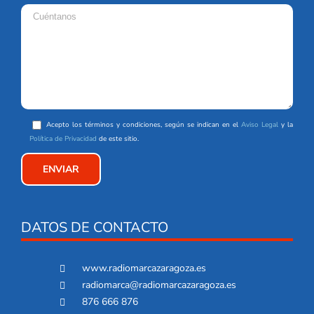
Acepto los términos y condiciones, según se indican en el
Aviso Legal
y la
Política de Privacidad
de este sitio.
DATOS DE CONTACTO
www.radiomarcazaragoza.es
radiomarca@radiomarcazaragoza.es
876 666 876