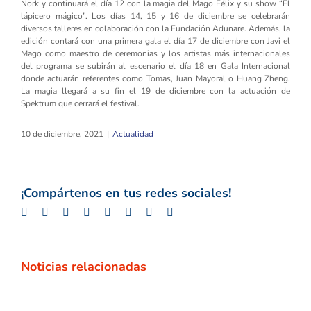
Nork y continuará el día 12 con la magia del Mago Félix y su show “El
lápicero mágico”. Los días 14, 15 y 16 de diciembre se celebrarán
diversos talleres en colaboración con la Fundación Adunare. Además, la
edición contará con una primera gala el día 17 de diciembre con Javi el
Mago como maestro de ceremonias y los artistas más internacionales
del programa se subirán al escenario el día 18 en Gala Internacional
donde actuarán referentes como Tomas, Juan Mayoral o Huang Zheng.
La magia llegará a su fin el 19 de diciembre con la actuación de
Spektrum que cerrará el festival.
10 de diciembre, 2021
|
Actualidad
¡Compártenos en tus redes sociales!
Facebook
Twitter
LinkedIn
Whatsapp
Google+
Tumblr
Pinterest
Email
Noticias relacionadas