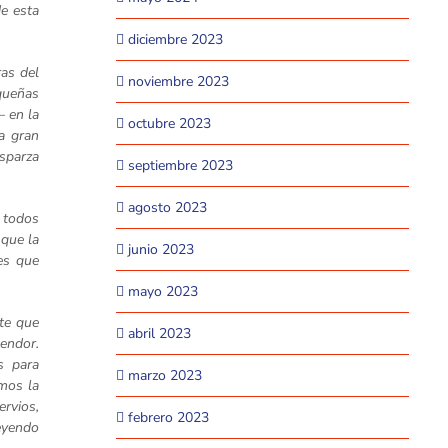
de esta
diciembre 2023
ras del
noviembre 2023
queñas
– en la
octubre 2023
a gran
esparza
septiembre 2023
agosto 2023
, todos
 que la
junio 2023
es que
mayo 2023
te que
abril 2023
lendor.
s para
marzo 2023
mos la
ervios,
febrero 2023
eyendo