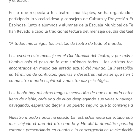
y el teatro.
En lo que respecta a los teatros municiaples, se ha organizado 
participado la vicealcaldesa y consejera de Cultura y Proyección 
Espinosa, junto a alumnos y alumnas de la Escuela Municipal de Tea
han llevado a cabo la tradicional lectura del mensaje del día del teat
“A todos mis amigos los artistas de teatro de todo el mundo,
Les escribo este mensaje en el Día Mundial del Teatro, y por más
tiembla bajo el peso de lo que sufrimos todos – los artistas tea
encontrados en medio del estado actual del mundo. La inestabilid
en términos de conflictos, guerras y desastres naturales que han
en nuestro mundo espiritual y nuestra paz psicológica.
Les hablo hoy mientras tengo la sensación de que el mundo enter
lleno de niebla, cada uno de ellos desplegando sus velas y navegando
navegando, esperando llegar a un puerto seguro que lo contenga d
Nuestro mundo nunca ha estado tan estrechamente conectado entre 
más alejado el uno del otro que hoy. He ahí la dramática par
estamos presenciando en cuanto a la convergencia en la circulació