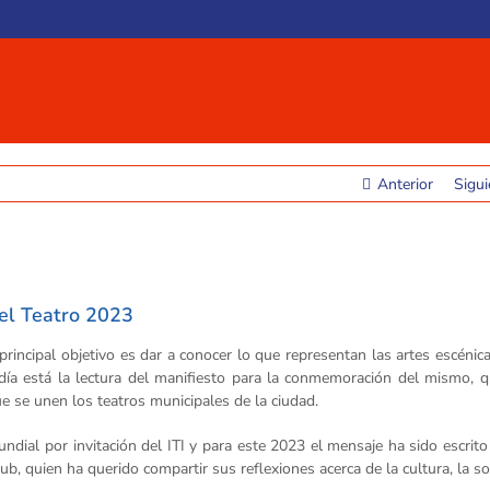
Anterior
Sigui
del Teatro 2023
rincipal objetivo es dar a conocer lo que representan las artes escénic
día está la lectura del manifiesto para la conmemoración del mismo, 
que se unen los teatros municipales de la ciudad.
ndial por invitación del ITI y para este 2023 el mensaje ha sido escrito
ub, quien ha querido compartir sus reflexiones acerca de la cultura, la s