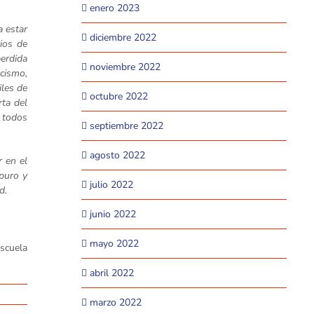
enero 2023
a estar
diciembre 2022
ios de
perdida
noviembre 2022
acismo,
iles de
octubre 2022
rta del
a todos
septiembre 2022
agosto 2022
r en el
 puro y
julio 2022
d.
junio 2022
mayo 2022
Escuela
abril 2022
marzo 2022