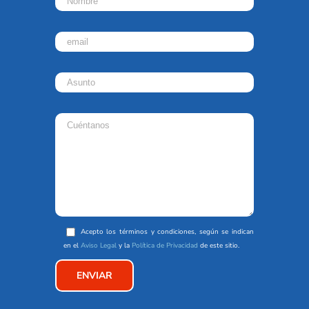
Acepto los términos y condiciones, según se indican
en el
Aviso Legal
y la
Política de Privacidad
de este sitio.