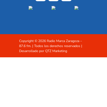
Copyright ©
2026 Radio Marca Zaragoza –
87.6 fm. | Todos los derechos reservados |
Desarrollado por QTZ Marketing