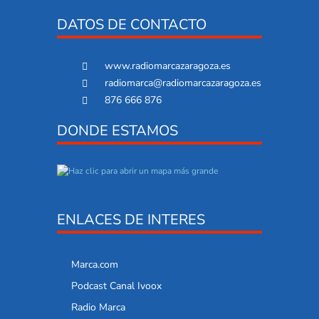
DATOS DE CONTACTO
www.radiomarcazaragoza.es
radiomarca@radiomarcazaragoza.es
876 666 876
DONDE ESTAMOS
ENLACES DE INTERES
Marca.com
Podcast Canal Ivoox
Radio Marca