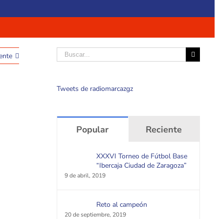
Buscar
ente
Tweets de radiomarcazgz
Popular
Reciente
XXXVI Torneo de Fútbol Base
“Ibercaja Ciudad de Zaragoza”
9 de abril, 2019
Reto al campeón
20 de septiembre, 2019