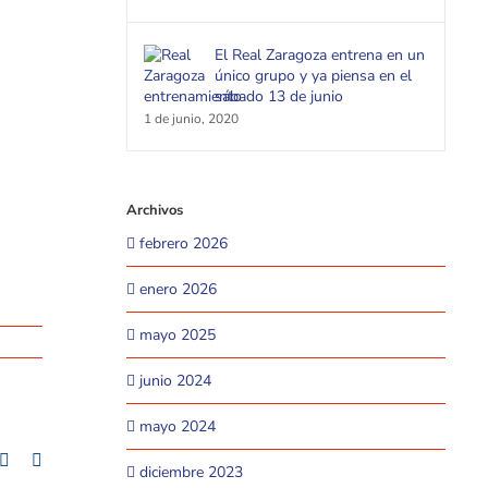
El Real Zaragoza entrena en un
único grupo y ya piensa en el
sábado 13 de junio
1 de junio, 2020
Archivos
febrero 2026
enero 2026
mayo 2025
junio 2024
mayo 2024
+
mblr
Pinterest
Email
diciembre 2023