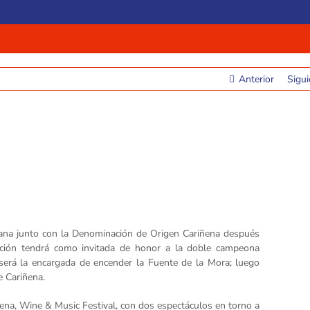
Anterior
Sigui
mana junto con la Denominación de Origen Cariñena después
ción tendrá como invitada de honor a la doble campeona
 será la encargada de encender la Fuente de la Mora; luego
e Cariñena.
ena, Wine & Music Festival, con dos espectáculos en torno a