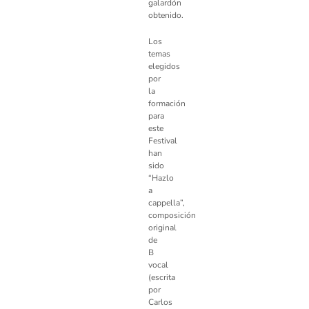
galardón
obtenido.
Los
temas
elegidos
por
la
formación
para
este
Festival
han
sido
“Hazlo
a
cappella”,
composición
original
de
B
vocal
(escrita
por
Carlos