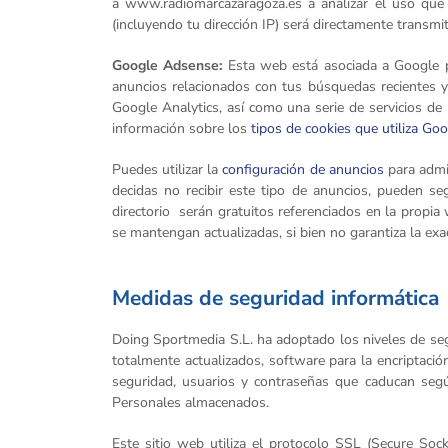
a www.radiomarcazaragoza.es a analizar el uso que
(incluyendo tu dirección IP) será directamente transm
Google Adsense:
Esta web está asociada a Google p
anuncios relacionados con tus búsquedas recientes y
Google Analytics, así como una serie de servicios de
información sobre los
tipos de cookies que utiliza Go
Puedes utilizar la
configuración de anuncios
para admi
decidas no recibir este tipo de anuncios, pueden seg
directorio serán gratuitos referenciados en la propi
se mantengan actualizadas, si bien no garantiza la e
Medidas de seguridad informática
Doing Sportmedia S.L. ha adoptado los niveles de seg
totalmente actualizados, software para la encriptación
seguridad, usuarios y contraseñas que caducan segú
Personales almacenados.
Este sitio web utiliza el protocolo SSL (Secure Sock