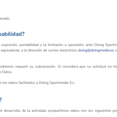
resado.
sabilidad?
n, supresión, portabilidad y la limitación u oposición, ante Doing Spor
quivalente, a la dirección de correo electrónico
doing@doingmedia.es
o
 podremos requerir su subsanación. Si considera que su solicitud no 
e Datos.
e los datos facilitados a Doing Sportmedia S.L.
?
 el desarrollo de la actividad, compartimos datos con los siguientes p