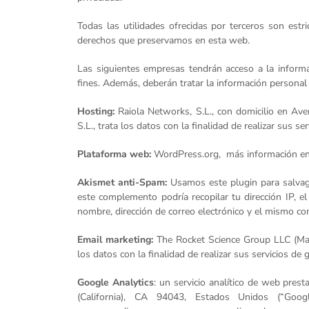
Todas las utilidades ofrecidas por terceros son estr
derechos que preservamos en esta web.
Las siguientes empresas tendrán acceso a la informa
fines. Además, deberán tratar la información personal 
Hosting:
Raiola Networks, S.L., con domicilio en Av
S.L., trata los datos con la finalidad de realizar 
Plataforma web:
WordPress.org, más información e
Akismet anti-Spam:
Usamos este plugin para salvagu
este complemento podría recopilar tu dirección IP, el
nombre, dirección de correo electrónico y el mismo co
Email marketing:
The Rocket Science Group LLC (Mai
los datos con la finalidad de realizar sus servicio
Google Analytics
: un servicio analítico de web pre
(California), CA 94043, Estados Unidos (“Goog