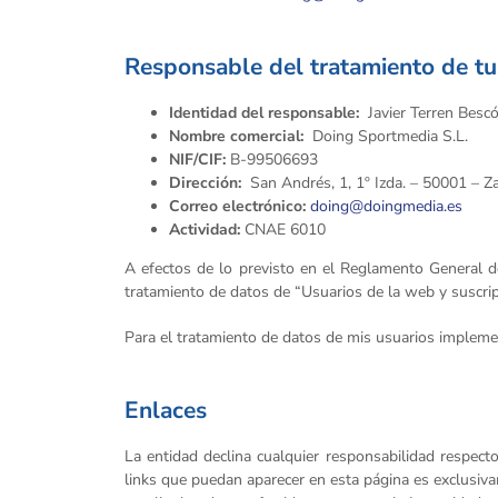
Responsable del tratamiento de tu
Identidad del responsable:
Javier Terren Besc
Nombre comercial:
Doing Sportmedia S.L.
NIF/CIF:
B-99506693
Dirección:
San Andrés, 1, 1º Izda. – 50001 – Z
Correo electrónico:
doing@doingmedia.es
Actividad:
CNAE 6010
A efectos de lo previsto en el Reglamento General de
tratamiento de datos de “Usuarios de la web y suscrip
Para el tratamiento de datos de mis usuarios implemen
Enlaces
La entidad declina cualquier responsabilidad respec
links que puedan aparecer en esta página es exclusiva