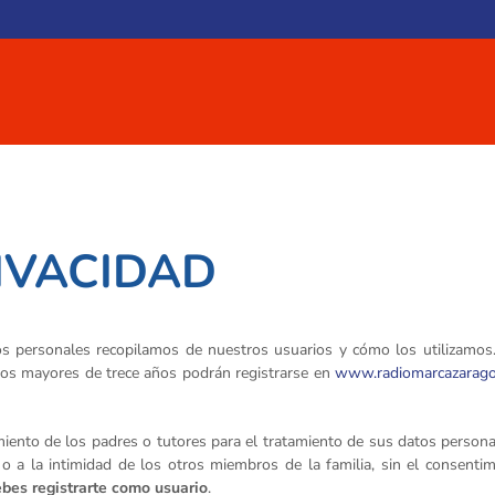
RIVACIDAD
tos personales recopilamos de nuestros usuarios y cómo los utilizamo
 Los mayores de trece años podrán registrarse en
www.radiomarcazarago
iento de los padres o tutores para el tratamiento de sus datos person
a o a la intimidad de los otros miembros de la familia, sin el consenti
bes registrarte como usuario
.