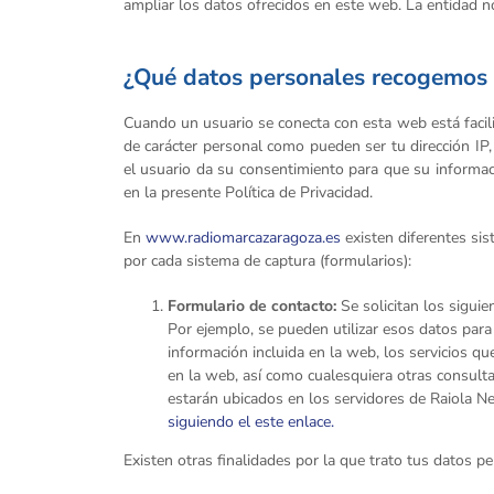
ampliar los datos ofrecidos en este web. La entidad n
¿Qué datos personales recogemos y
Cuando un usuario se conecta con esta web está facil
de carácter personal como pueden ser tu dirección IP, n
el usuario da su consentimiento para que su informac
en la presente Política de Privacidad.
En
www.radiomarcazaragoza.es
existen diferentes sis
por cada sistema de captura (formularios):
Formulario de contacto:
Se solicitan los sigui
Por ejemplo, se pueden utilizar esos datos para
información incluida en la web, los servicios qu
en la web, así como cualesquiera otras consulta
estarán ubicados en los servidores de Raiola N
siguiendo el este enlace.
Existen otras finalidades por la que trato tus datos p