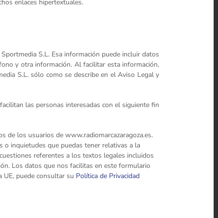
chos enlaces hipertextuales.
 Sportmedia S.L. Esa información puede incluir datos
ono y otra información. Al facilitar esta información,
media S.L. sólo como se describe en el Aviso Legal y
cilitan las personas interesadas con el siguiente fin
ntos de los usuarios de www.radiomarcazaragoza.es.
s o inquietudes que puedas tener relativas a la
cuestiones referentes a los textos legales incluidos
ón. Los datos que nos facilitas en este formulario
la UE, puede consultar su
Política de Privacidad