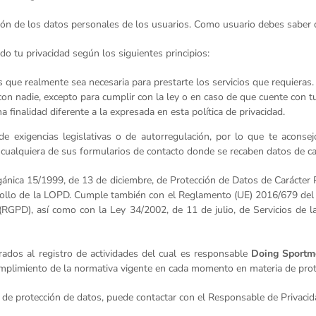
cción de los datos personales de los usuarios. Como usuario debes saber
 tu privacidad según los siguientes principios:
ue realmente sea necesaria para prestarte los servicios que requieras.
n nadie, excepto para cumplir con la ley o en caso de que cuente con tu
finalidad diferente a la expresada en esta política de privacidad.
 de exigencias legislativas o de autorregulación, por lo que te aconse
r cualquiera de sus formularios de contacto donde se recaben datos de ca
gánica 15/1999, de 13 de diciembre, de Protección de Datos de Carácter
ollo de la LOPD. Cumple también con el Reglamento (UE) 2016/679 del 
s (RGPD), así como con la Ley 34/2002, de 11 de julio, de Servicios de 
ados al registro de actividades del cual es responsable
Doing Sportme
cumplimiento de la normativa vigente en cada momento en materia de prot
a de protección de datos, puede contactar con el Responsable de Privaci