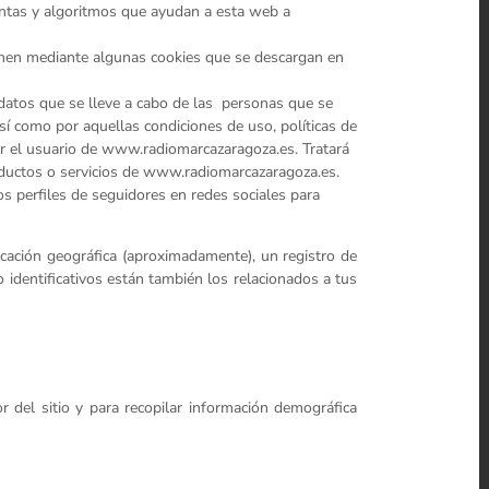
ientas y algoritmos que ayudan a esta web a
ienen mediante algunas cookies que se descargan en
 datos que se lleve a cabo de las personas que se
sí como por aquellas condiciones de uso, políticas de
or el usuario de www.radiomarcazaragoza.es. Tratará
roductos o servicios de www.radiomarcazaragoza.es.
os perfiles de seguidores en redes sociales para
icación geográfica (aproximadamente), un registro de
no identificativos están también los relacionados a tus
or del sitio y para recopilar información demográfica