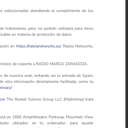
ido seleccionadas atendiendo al cumplimiento de los
e tratamiento, pero no podrán utilizarla para otros
licable en materia de protección de datos.
mación en
https://raiolanetworks.es/
. Raiola Networks,
us servicios de soporte a RADIO MARCA ZARAGOZA.
s de nuestra web, evitando asi la entrada de Spam,
de otra información directamente facilitada, como tu
rivacy/
com
The Rocket Science Group LLC (Mailchimp) trata
al está en 1600 Amphitheatre Parkway, Mountain View
e texto ubicados en tu ordenador, para ayudar