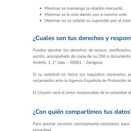
Mientras se mantenga la relación mercantil.
Mientras se le este dando uso a nuestra web.
Mientras no se solicite su supresión por el inte
¿Cuales son tus derechos y respon
Puedes ejercitar los derechos de acceso, rectificació
escrito, acompañado de copia de su DNI o documento e
Andrés, 1, 1º Izda. – 50001 – Zaragoza
Si su solicitud no reúne los requisitos necesarios,
reclamación ante la Agencia Española de Protección d
El Usuario será el único responsable de la veracidad d
¿Con quién compartimos tus datos
Para prestar servicios estrictamente necesarios para
privacidad.