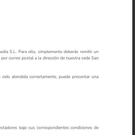
tmedia S.L. Para ello, simplemente deberás remitir un
 por correo postal a la dirección de nuestra sede San
ha sido atendida correctamente, puede presentar una
restadores bajo sus correspondientes condiciones de