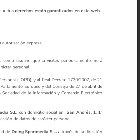
 que
tus derechos están garantizados en esta web.
 autorización expresa.
jo como usuario que la visites periódicamente. Será
rácter personal.
 Personal (LOPD), y al Real Decreto 1720/2007, de 21
Parlamento Europeo y del Consejo de 27 de abril de
la Sociedad de la Información y Comercio Electrónico
dia S.L.
con domicilio social en
San Andrés, 1, 1º
ección de datos de carácter personal.
dad de
Doing Sportmedia S.L.
a través de la dirección