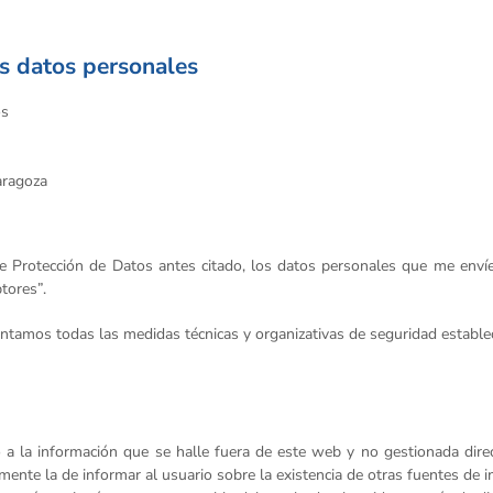
s datos personales
ós
aragoza
 Protección de Datos antes citado, los datos personales que me envíes
tores”.
tamos todas las medidas técnicas y organizativas de seguridad estableci
to a la información que se halle fuera de este web y no gestionada di
mente la de informar al usuario sobre la existencia de otras fuentes de 