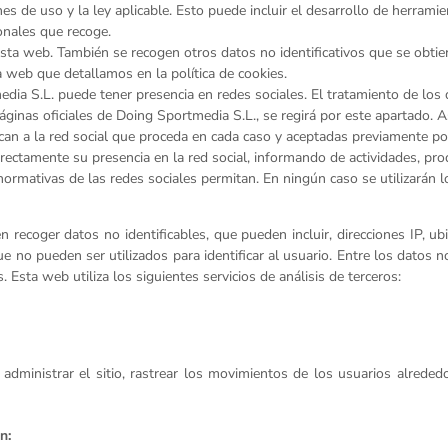
nes de uso y la ley aplicable. Esto puede incluir el desarrollo de herram
onales que recoge.
 esta web. También se recogen otros datos no identificativos que se obt
 web que detallamos en la política de cookies.
edia S.L. puede tener presencia en redes sociales. El tratamiento de los
áginas oficiales de Doing Sportmedia S.L., se regirá por este apartado. A
can a la red social que proceda en cada caso y aceptadas previamente p
rrectamente su presencia en la red social, informando de actividades, p
normativas de las redes sociales permitan. En ningún caso se utilizarán l
ecoger datos no identificables, que pueden incluir, direcciones IP, ub
que no pueden ser utilizados para identificar al usuario. Entre los datos 
 Esta web utiliza los siguientes servicios de análisis de terceros:
 administrar el sitio, rastrear los movimientos de los usuarios alreded
n: