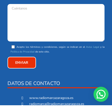
Acepto los términos y condiciones, según se indican en el
Aviso Legal
y la
Política de Privacidad
de este sitio.
DATOS DE CONTACTO
www.radiomarcazaragoza.es
radiomarca@radiomarcazaragoza.es
876 666 876